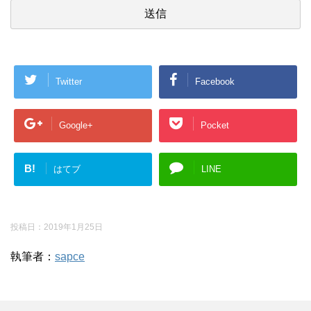
Twitter
Facebook
Google+
Pocket
B!
はてブ
LINE
投稿日：
2019年1月25日
執筆者：
sapce