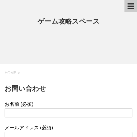
ゲーム攻略スペース
HOME
>
お問い合わせ
お名前 (必須)
メールアドレス (必須)