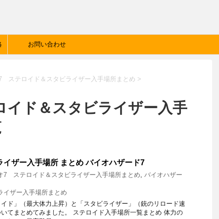
略
お問い合わせ
7 ステロイド＆スタビライザー入手場所まとめ
>
テロイド＆スタビライザー入手
覧
ライザー入手場所 まとめ バイオハザード7
オ7 ステロイド＆スタビライザー入手場所まとめ
,
バイオハザー
ライザー入手場所まとめ
ロイド」（最大体力上昇）と「スタビライザー」（銃のリロード速
いてまとめてみました。 ステロイド入手場所一覧まとめ 体力の