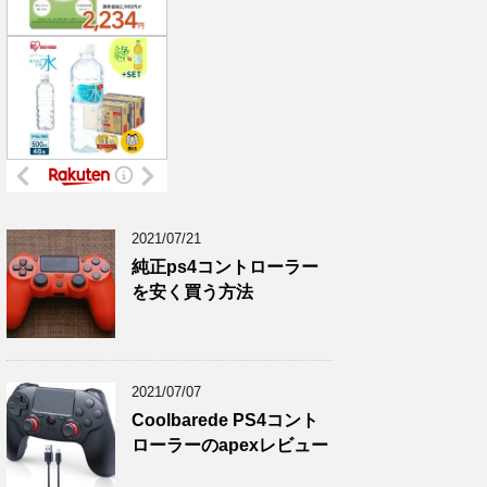
2021/07/21
純正ps4コントローラー
を安く買う方法
2021/07/07
Coolbarede PS4コント
ローラーのapexレビュー