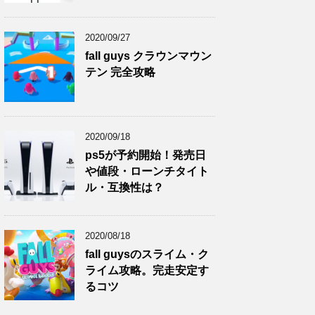
2020/09/27
fall guys クラウンマウン
テン 完全攻略
2020/09/18
ps5が予約開始！発売日
や値段・ローンチタイト
ル・互換性は？
2020/08/18
fall guysのスライム・ク
ライム攻略。完走安定す
るコツ