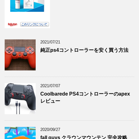
2021/07/21
純正ps4コントローラーを安く買う方法
2021/07/07
Coolbarede PS4コントローラーのapex
レビュー
2020/09/27
fall guys クラウンマウンテン 完全攻略