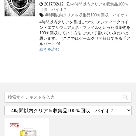
2017/02/12
-
4時間以内クリア＆収集品100％
回収 バイオ７
4時間以内クリア＆収集品100％回収 バイオ７
4時間以内クリアを目指しつつ、アンティークコイ
ン・エブリウェア人形・ファイルといった収集物を
100％回収していく方法について書いていきたいと
思います。（ここではゲームクリア特典である「ア
ルバート-01…
続きを読む
カ
テ
ゴ
リ
ー