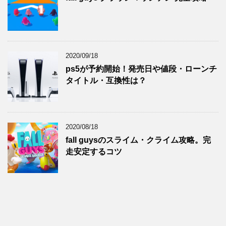
2020/09/18
ps5が予約開始！発売日や値段・ローンチ
タイトル・互換性は？
2020/08/18
fall guysのスライム・クライム攻略。完
走安定するコツ