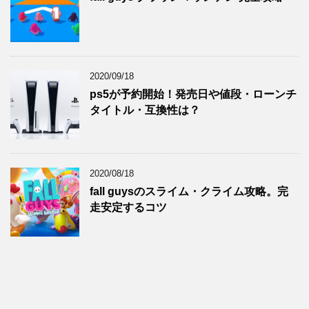
2020/09/18
ps5が予約開始！発売日や値段・ローンチ
タイトル・互換性は？
2020/08/18
fall guysのスライム・クライム攻略。完
走安定するコツ