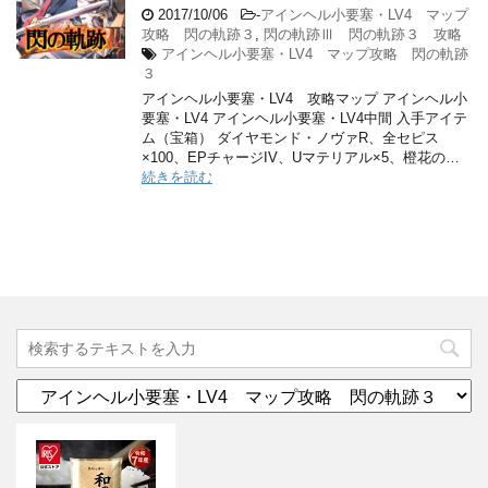
2017/10/06
-
アインヘル小要塞・LV4 マップ
攻略 閃の軌跡３
,
閃の軌跡Ⅲ 閃の軌跡３ 攻略
アインヘル小要塞・LV4 マップ攻略 閃の軌跡
３
アインヘル小要塞・LV4 攻略マップ アインヘル小
要塞・LV4 アインヘル小要塞・LV4中間 入手アイテ
ム（宝箱） ダイヤモンド・ノヴァR、全セピス
×100、EPチャージIV、Uマテリアル×5、橙花の…
続きを読む
カ
テ
ゴ
リ
ー