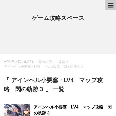
ゲーム攻略スペース
HOME
>
閃の軌跡Ⅲ 閃の軌跡３ 攻略
>
アインヘル小要塞・LV4 マップ攻略 閃の軌跡３
>
「 アインヘル小要塞・LV4 マップ攻
略 閃の軌跡３ 」 一覧
アインヘル小要塞・LV4 マップ攻略 閃
の軌跡３