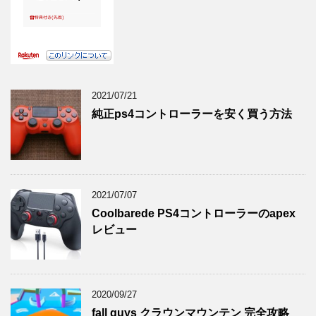
2021/07/21
純正ps4コントローラーを安く買う方法
2021/07/07
Coolbarede PS4コントローラーのapex
レビュー
2020/09/27
fall guys クラウンマウンテン 完全攻略