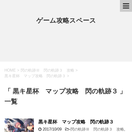
ゲーム攻略スペース
HOME
>
閃の軌跡Ⅲ 閃の軌跡３ 攻略
>
黒キ星杯 マップ攻略 閃の軌跡３
>
「 黒キ星杯 マップ攻略 閃の軌跡３ 」
一覧
黒キ星杯 マップ攻略 閃の軌跡３
2017/10/09
-
閃の軌跡Ⅲ 閃の軌跡３ 攻略
,