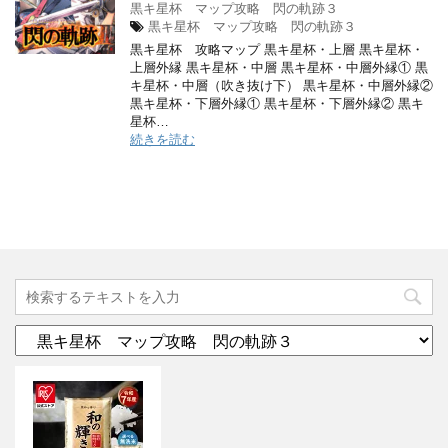
黒キ星杯 マップ攻略 閃の軌跡３
黒キ星杯 マップ攻略 閃の軌跡３
黒キ星杯 攻略マップ 黒キ星杯・上層 黒キ星杯・
上層外縁 黒キ星杯・中層 黒キ星杯・中層外縁① 黒
キ星杯・中層（吹き抜け下） 黒キ星杯・中層外縁②
黒キ星杯・下層外縁① 黒キ星杯・下層外縁② 黒キ
星杯…
続きを読む
カ
テ
ゴ
リ
ー