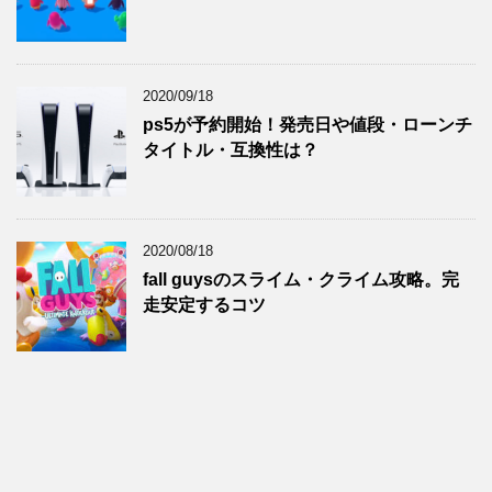
2020/09/18
ps5が予約開始！発売日や値段・ローンチ
タイトル・互換性は？
2020/08/18
fall guysのスライム・クライム攻略。完
走安定するコツ