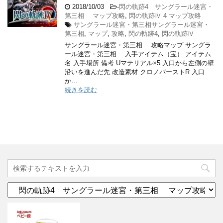
2018/10/03
-
閃の軌跡4 サングラール迷宮・
第三相 マップ攻略
,
閃の軌跡Ⅳ 4 マップ攻略
サングラール迷宮・第三相サングラール迷宮・
第三相
,
マップ
,
攻略
,
閃の軌跡4
,
閃の軌跡Ⅳ
サングラール迷宮・第三相 攻略マップ サングラ
ール迷宮・第三相 入手アイテム（宝） アイテム
名 入手場所 備考 Uマテリアル×5 入口から左側の壁
沿いを進んだ先 改造素材 クロノバーストR 入口
か…
続きを読む
カ
テ
ゴ
リ