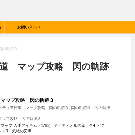
略
お問い合わせ
閃の軌跡３
街道 マップ攻略 閃の軌跡
 マップ攻略 閃の軌跡３
スティア街道 マップ攻略 閃の軌跡３
,
閃の軌跡Ⅲ 閃の軌跡
マップ攻略 閃の軌跡３
マップ 入手アイテム（宝箱） ティア・オルの薬、全セピス
スR、気絶の刃III