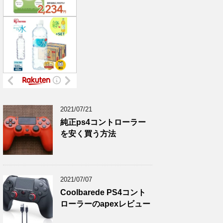
2021/07/21
純正ps4コントローラー
を安く買う方法
2021/07/07
Coolbarede PS4コント
ローラーのapexレビュー