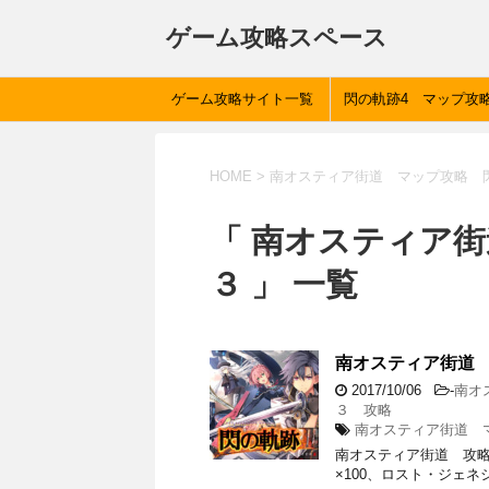
ゲーム攻略スペース
ゲーム攻略サイト一覧
閃の軌跡4 マップ攻
HOME
>
南オスティア街道 マップ攻略 
「 南オスティア
３ 」 一覧
南オスティア街道
2017/10/06
-
南オ
３ 攻略
南オスティア街道 
南オスティア街道 攻略
×100、ロスト・ジェネシ