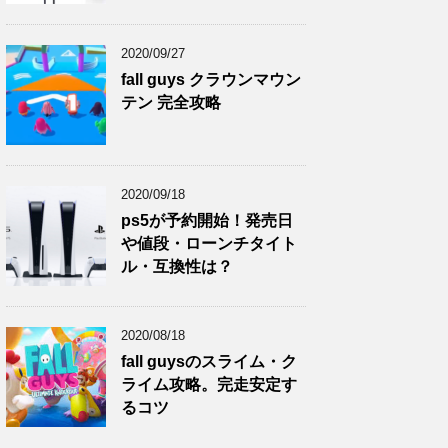
2020/09/27
fall guys クラウンマウン
テン 完全攻略
2020/09/18
ps5が予約開始！発売日
や値段・ローンチタイト
ル・互換性は？
2020/08/18
fall guysのスライム・ク
ライム攻略。完走安定す
るコツ