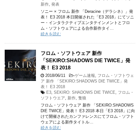
新作
,
発表
ソニー × フロム 新作 「Deracine（デラシネ）」発
表！ E3 2018 本日開催された「E3 2018」にてソニ
ー・インタラクティブエンタテインメントとフロ
ム・ソフトウェアによる合作新作タイ…
続きを読む
フロム・ソフトウェア 新作
「SEKIRO:SHADOWS DIE TWICE」発
表！ E3 2018
2018/06/11
-
ゲーム速報
,
フロム・ソフトウェ
ア 新作 「SEKIRO:SHADOWS DIE TWICE」発
表！ E3 2018
E3
,
SEKIRO: SHADOWS DIE TWICE
,
フロム・
ソフトウエア
,
新作
,
隻狼
フロム・ソフトウェア 新作 「SEKIRO:SHADOWS
DIE TWICE」発表！ E3 2018 本日「E3 2018」に向
けて開催されたカンファレンスにてフロム・ソフト
ウェアによる新作タイトル…
続きを読む