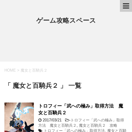
ゲーム攻略スペース
HOME
>
魔女と百騎兵２
「 魔女と百騎兵２ 」 一覧
トロフィー「武への極み」取得方法 魔
女と百騎兵２
2017/03/21
-
トロフィー「武への極み」取得
方法 魔女と百騎兵２
,
魔女と百騎兵２ 攻略
トロフィー「武への極み」取得方法
,
魔女と百騎