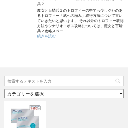
兵２
魔女と百騎兵２のトロフィーの中でも少しクセのあ
るトロフィー「武への極み」取得方法について書い
ていきたいと思います。 それ以外のトロフィー取得
方法やシナリオ・ボス攻略については、魔女と百騎
兵２攻略スペー…
続きを読む
カ
テ
ゴ
リ
ー