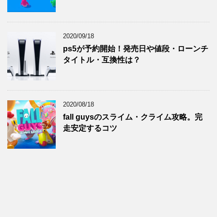
2020/09/18
ps5が予約開始！発売日や値段・ローンチ
タイトル・互換性は？
2020/08/18
fall guysのスライム・クライム攻略。完
走安定するコツ