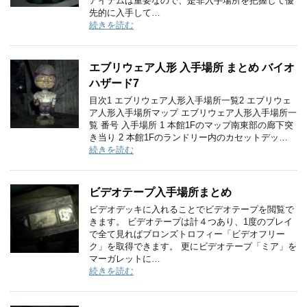
アイテムは重要なので、是非入手場所を把握して優
先的に入手して…
続きを読む
エブリウェア人形 入手場所 まとめ バイオ
ハザード7
目次1 エブリウェア人形入手場所一覧2 エブリウェ
ア人形入手場所マップ エブリウェア人形入手場所一
覧 番号 入手場所 1 本館1Fのマップ南東部の廊下突
き当り 2 本館1Fのランドリー内のカセットデッ…
続きを読む
ビデオテープ入手場所まとめ
ビデオデッキに入れることでビデオテープを閲覧で
きます。 ビデオテープは計４つあり、1度のプレイ
で全て見ればブロンズトロフィー「ビデオフリー
ク」を取得できます。 更にビデオテープ「ミア」を
マーガレットに…
続きを読む