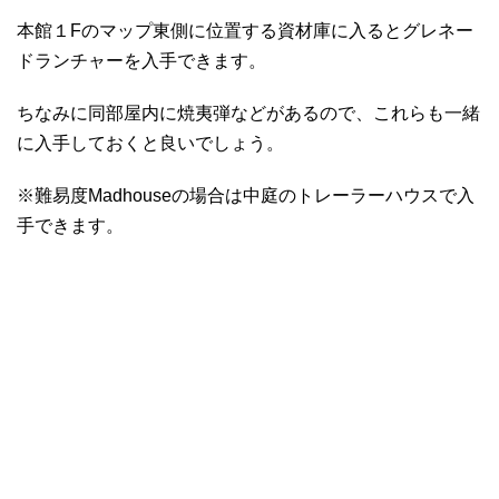
本館１Fのマップ東側に位置する資材庫に入るとグレネー
ドランチャーを入手できます。
ちなみに同部屋内に焼夷弾などがあるので、これらも一緒
に入手しておくと良いでしょう。
※難易度Madhouseの場合は中庭のトレーラーハウスで入
手できます。