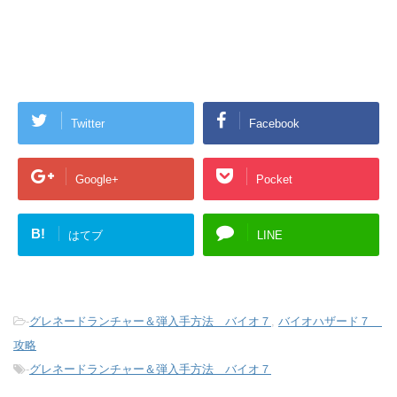
Twitter
Facebook
Google+
Pocket
B!
はてブ
LINE
-
グレネードランチャー＆弾入手方法 バイオ７
,
バイオハザード７
攻略
-
グレネードランチャー＆弾入手方法 バイオ７