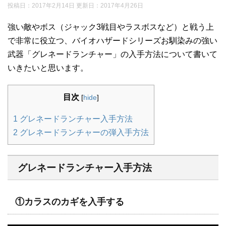
投稿日：2017年2月14日 更新日：
2017年4月26日
強い敵やボス（ジャック3戦目やラスボスなど）と戦う上
で非常に役立つ、バイオハザードシリーズお馴染みの強い
武器「グレネードランチャー」の入手方法について書いて
いきたいと思います。
目次
[
hide
]
1
グレネードランチャー入手方法
2
グレネードランチャーの弾入手方法
グレネードランチャー入手方法
①カラスのカギを入手する