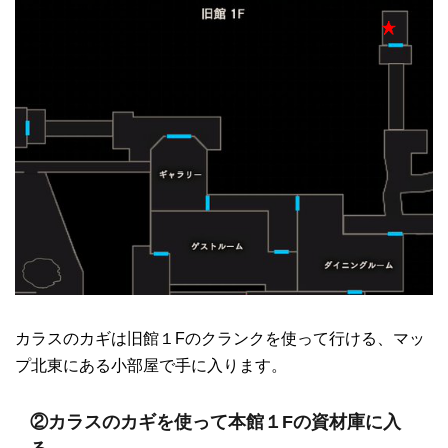
カラスのカギは旧館１Fのクランクを使って行ける、マッ
プ北東にある小部屋で手に入ります。
②カラスのカギを使って本館１Fの資材庫に入