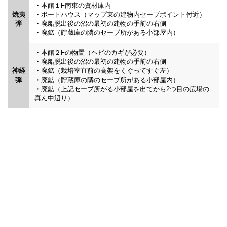
・本館１F南東の資材庫内
焼夷
・ボートハウス（マップ東の建物内セーブポイント付近）
弾
・廃船脱出後の沼の最初の建物の手前の右側
・廃鉱（貯蔵庫の隣のセーブ所がある小部屋内）
・本館２Fの物置（ヘビのカギが必要）
・廃船脱出後の沼の最初の建物の手前の右側
神経
・廃鉱（栽培室直前の高架をくぐってすぐ左）
弾
・廃鉱（貯蔵庫の隣のセーブ所がある小部屋内）
・廃鉱（上記セーブ所がる小部屋を出てから2つ目の広場の
真ん中辺り）