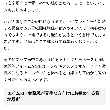
う安全圏内に位置しやすい場所になるうえに、良いアイテ
ムもとりやすいです。
ただ人気なので激戦区になりますが、他プレイヤーと対峙
する機会が多い分戦闘経験値を積みやすいので、初心者の
方でもすぐに上達できる可能性があるという意味でもおス
スメです。（私はここで揉まれて銃撃戦が鍛えられまし
た）
その他マップ南中央あたりにあるミリタリーベースも強い
武器等アイテムが沢山あるのでおススメですが、ここも激
戦区になる上にポチンキと比べると白線エリア内から遠の
く可能性が考えられます。
エイム力・銃撃戦が苦手な方向けにお勧めする着
地場所