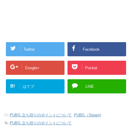
Twitter
Facebook
Google+
Pocket
B!
はてブ
LINE
-
PUBG 立ち回りのポイントについて
,
PUBG（Steam)
-
PUBG 立ち回りのポイントについて