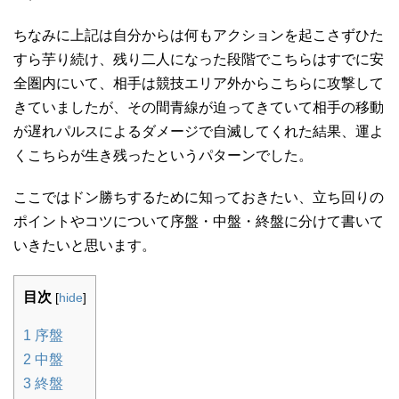
ちなみに上記は自分からは何もアクションを起こさずひた
すら芋り続け、残り二人になった段階でこちらはすでに安
全圏内にいて、相手は競技エリア外からこちらに攻撃して
きていましたが、その間青線が迫ってきていて相手の移動
が遅れパルスによるダメージで自滅してくれた結果、運よ
くこちらが生き残ったというパターンでした。
ここではドン勝ちするために知っておきたい、立ち回りの
ポイントやコツについて序盤・中盤・終盤に分けて書いて
いきたいと思います。
目次
[
hide
]
1
序盤
2
中盤
3
終盤