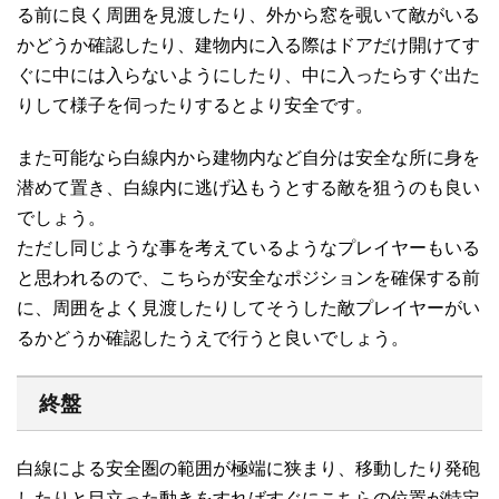
る前に良く周囲を見渡したり、外から窓を覗いて敵がいる
かどうか確認したり、建物内に入る際はドアだけ開けてす
ぐに中には入らないようにしたり、中に入ったらすぐ出た
りして様子を伺ったりするとより安全です。
また可能なら白線内から建物内など自分は安全な所に身を
潜めて置き、白線内に逃げ込もうとする敵を狙うのも良い
でしょう。
ただし同じような事を考えているようなプレイヤーもいる
と思われるので、こちらが安全なポジションを確保する前
に、周囲をよく見渡したりしてそうした敵プレイヤーがい
るかどうか確認したうえで行うと良いでしょう。
終盤
白線による安全圏の範囲が極端に狭まり、移動したり発砲
したりと目立った動きをすればすぐにこちらの位置が特定