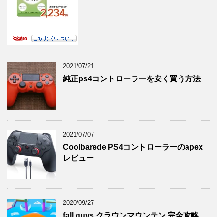
2021/07/21
純正ps4コントローラーを安く買う方法
2021/07/07
Coolbarede PS4コントローラーのapex
レビュー
2020/09/27
fall guys クラウンマウンテン 完全攻略