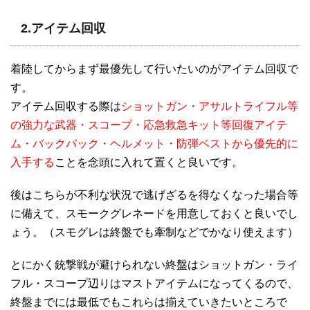
2.アイテム回収
着陸してからまず最優先して行いたいのがアイテム回収で
す。
アイテム回収する際は
ショットガン・アサルトライフル等
の強力な武器・スコープ・応急救急キット等回復アイテ
ム・バックパック・ヘルメット・防弾ベストから優先的に
入手する
ことを念頭に入れて置くと良いです。
後はこちらが不利な状況で逃げざるを得なくなった場合等
に備えて、スモークグレネードを用意しておくと良いでし
ょう。（スモグレは終盤でも牽制などでかなり使えます）
とにかく銃撃戦が避けられない終盤はショットガン・ライ
フル・スコープ辺りはマストアイテムになってくるので、
終盤までには最低でもこれらは揃えていきたいところで