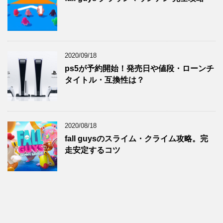
2020/09/18
ps5が予約開始！発売日や値段・ローンチ
タイトル・互換性は？
2020/08/18
fall guysのスライム・クライム攻略。完
走安定するコツ