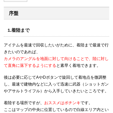
序盤
1.着陸まで
アイテムを最速で回収したいがために、着陸まで最速で行
きたいのであれば、
カメラのアングルを地面に対して向けることで、陸に対し
て直角に落下するようにする
と素早く着地できます。
後は必要に応じてAやDボタンで旋回して着地点を微調整
し、最速で建物内などに入って迅速に武器（ショットガン
やアサルトライフル）から入手していきたいところです。
着陸する場所ですが、
おススメはポチンキ
です。
ここはマップの中央に位置しているので白線エリア内とい