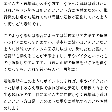
エイム力・銃撃戦が苦手な方で、なるべく戦闘は避けたい
けれどもドン勝ちは狙いたいという方にお勧めなのが、飛
行機の軌道から離れており尚且つ建物が密集しているよう
な街などの場所です。
このような場所は場合によっては競技エリア内までの移動
がシビアになってきますが、基本的に敵がほとんどいない
ような状態でアイテムを回収し放題で、街などだと難なく
必需品も揃えることが出来ますし、車やバイクといったも
のも確保しやすいです。（遠い距離の移動をせざるを得な
くなっても、これで後からカバー可能に）
着地場所をこのようなポイントにすれば、車やバイクとい
った移動手段さえ確保できれば割と安定して最後の方まで
生き残れるので、特にエイム力に自信がなく銃撃戦も避け
たいという方は是非このような場所に着地することをお勧
めします。