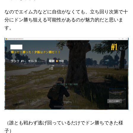
なのでエイム力などに自信がなくても、立ち回り次第で十
分にドン勝ち狙える可能性があるのが魅力的だと思いま
す。
（誰とも戦わず逃げ回っているだけでドン勝ちできた様
子）