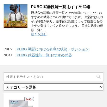
PUBG 武器性能一覧 おすすめ武器
PUBGの武器の種類一覧とその特徴についてや、お
すすめの武器について書いています。 武器にはそれ
ぞれ特徴があり、基本的に距離によって最適なもの
を使い分けていくと良いでしょう。 目次1 武器の種
類一覧2…
続きを読む
PREV
PUBG 戦闘における有利な状況・ポジション
NEXT
PUBG 武器性能一覧 おすすめ武器
カ
テ
ゴ
リ
ー