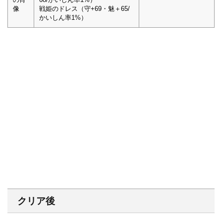
像
戦姫のドレス（守+69・魅＋65/
かいしん率1%）
クリア後