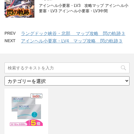
アインヘル小要塞・LV3 攻略マップ アインヘル小
要塞・LV3 アインヘル小要塞・LV3中間
PREV
ラングドック峡谷・北部 マップ攻略 閃の軌跡３
NEXT
アインヘル小要塞・LV4 マップ攻略 閃の軌跡３
カ
テ
ゴ
リ
ー