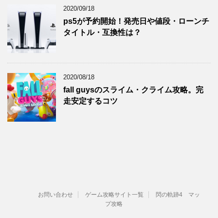
2020/09/18
ps5が予約開始！発売日や値段・ローンチ
タイトル・互換性は？
2020/08/18
fall guysのスライム・クライム攻略。完
走安定するコツ
お問い合わせ
ゲーム攻略サイト一覧
閃の軌跡4 マッ
プ攻略