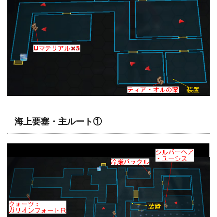
海上要塞・主ルート①