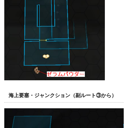
海上要塞・ジャンクション（副ルート③から）