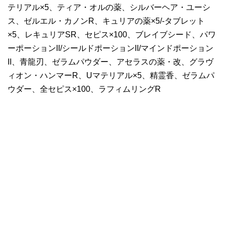
テリアル×5、ティア・オルの薬、シルバーヘア・ユーシ
ス、ゼルエル・カノンR、キュリアの薬×5/-タブレット
×5、レキュリアSR、セピス×100、ブレイブシード、パワ
ーポーションII/シールドポーションII/マインドポーション
II、青龍刃、ゼラムパウダー、アセラスの薬・改、グラヴ
ィオン・ハンマーR、Uマテリアル×5、精霊香、ゼラムパ
ウダー、全セピス×100、ラフィムリングR