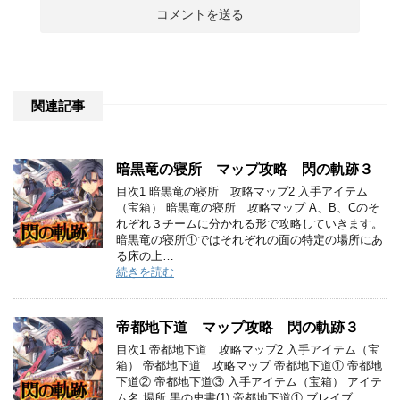
関連記事
暗黒竜の寝所 マップ攻略 閃の軌跡３
目次1 暗黒竜の寝所 攻略マップ2 入手アイテム
（宝箱） 暗黒竜の寝所 攻略マップ A、B、Cのそ
れぞれ３チームに分かれる形で攻略していきます。
暗黒竜の寝所①ではそれぞれの面の特定の場所にあ
る床の上…
続きを読む
帝都地下道 マップ攻略 閃の軌跡３
目次1 帝都地下道 攻略マップ2 入手アイテム（宝
箱） 帝都地下道 攻略マップ 帝都地下道① 帝都地
下道② 帝都地下道③ 入手アイテム（宝箱） アイテ
ム名 場所 黒の史書(1) 帝都地下道① ブレイブ…