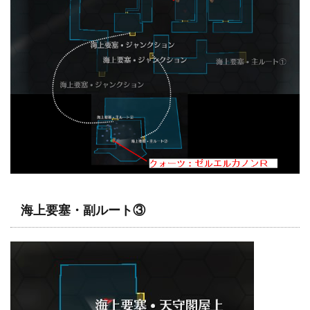
海上要塞・副ルート③