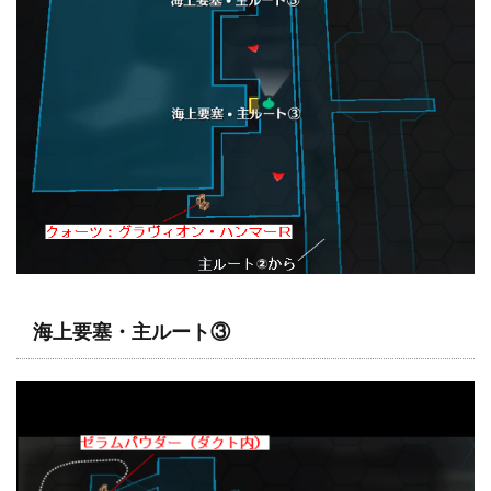
海上要塞・主ルート③