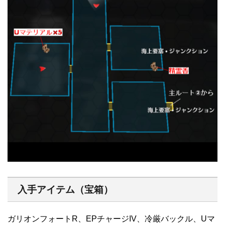
入手アイテム（宝箱）
ガリオンフォートR、EPチャージIV、冷厳バックル、Uマ