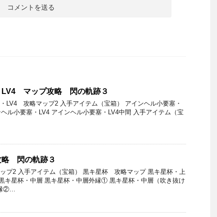
LV4 マップ攻略 閃の軌跡３
・LV4 攻略マップ2 入手アイテム（宝箱） アインヘル小要塞・
ンヘル小要塞・LV4 アインヘル小要塞・LV4中間 入手アイテム（宝
攻略 閃の軌跡３
マップ2 入手アイテム（宝箱） 黒キ星杯 攻略マップ 黒キ星杯・上
 黒キ星杯・中層 黒キ星杯・中層外縁① 黒キ星杯・中層（吹き抜け
縁②…