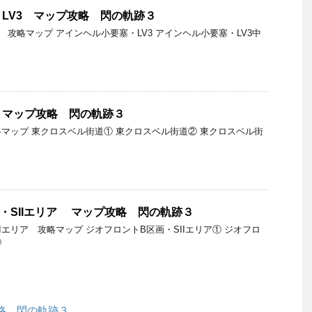
LV3 マップ攻略 閃の軌跡３
 攻略マップ アインヘル小要塞・LV3 アインヘル小要塞・LV3中
 マップ攻略 閃の軌跡３
マップ 東クロスベル街道① 東クロスベル街道② 東クロスベル街
・SIIエリア マップ攻略 閃の軌跡３
Iエリア 攻略マップ ジオフロントB区画・SIIエリア① ジオフロ
②
略 閃の軌跡３