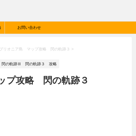
略
お問い合わせ
ブリオニア島 マップ攻略 閃の軌跡３
>
閃の軌跡Ⅲ 閃の軌跡３ 攻略
ップ攻略 閃の軌跡３