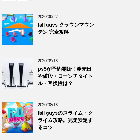
2020/09/27
fall guys クラウンマウン
テン 完全攻略
2020/09/18
ps5が予約開始！発売日
や値段・ローンチタイト
ル・互換性は？
2020/08/18
fall guysのスライム・ク
ライム攻略。完走安定す
るコツ