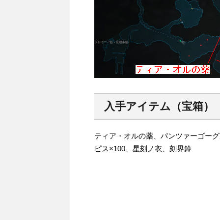
入手アイテム（宝箱）
ティア・オルの薬、パンツァーゴーグル
ピス×100、星刻ノ衣、刻界鈴