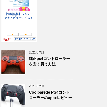
2021/07/21
純正ps4コントローラー
を安く買う方法
2021/07/07
Coolbarede PS4コント
ローラーのapexレビュー