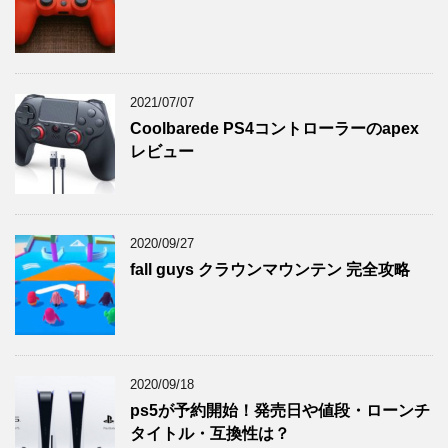
2021/07/07
Coolbarede PS4コントローラーのapex
レビュー
2020/09/27
fall guys クラウンマウンテン 完全攻略
2020/09/18
ps5が予約開始！発売日や値段・ローンチ
タイトル・互換性は？