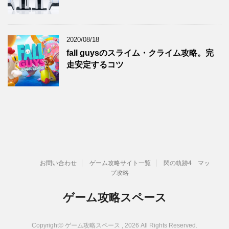
2020/08/18
fall guysのスライム・クライム攻略。完
走安定するコツ
お問い合わせ
ゲーム攻略サイト一覧
閃の軌跡4 マッ
プ攻略
ゲーム攻略スペース
Copyright© ゲーム攻略スペース , 2026 All Rights Reserved.