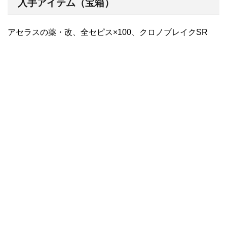
入手アイテム（宝箱）
アセラスの薬・改、全セピス×100、クロノブレイクSR