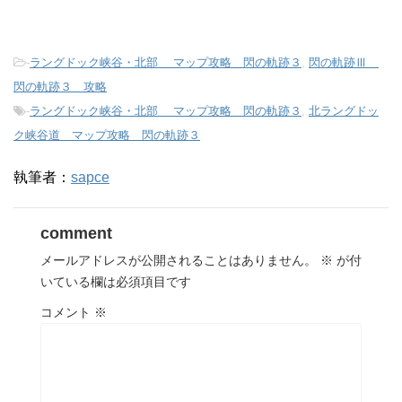
-
ラングドック峡谷・北部 マップ攻略 閃の軌跡３
,
閃の軌跡Ⅲ
閃の軌跡３ 攻略
-
ラングドック峡谷・北部 マップ攻略 閃の軌跡３
,
北ラングドッ
ク峡谷道 マップ攻略 閃の軌跡３
執筆者：
sapce
comment
メールアドレスが公開されることはありません。
※
が付
いている欄は必須項目です
コメント
※