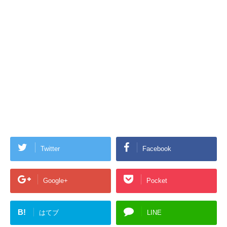
Twitter
Facebook
Google+
Pocket
B!
はてブ
LINE