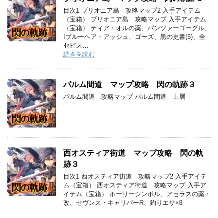
目次1 ブリオニア島 攻略マップ2 入手アイテム
（宝箱） ブリオニア島 攻略マップ 入手アイテム
（宝箱） ティア・オルの薬、パンツァーゴーグル、
Iブルーヘア・アッシュ、ゴーズ、黒の史書(5)、全
セピス…
続きを読む
パルム間道 マップ攻略 閃の軌跡３
パルム間道 攻略マップ パルム間道 上層
西オスティア街道 マップ攻略 閃の軌
跡３
目次1 西オスティア街道 攻略マップ2 入手アイテ
ム（宝箱） 西オスティア街道 攻略マップ 入手ア
イテム（宝箱） ホーリーシンボル、アセラスの薬・
改、セヴンス・キャリバーR、釣りエサ×8