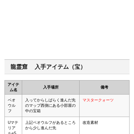
龍霊窟 入手アイテム（宝）
アイテ
入手場所
備考
ム名
ベオ
入ってからしばらく進んだ先
マスタークォーツ
ウル
のマップ西側にある小部屋の
フ
中の宝箱
Uマテ
上記ベオウルフがあるところ
改造素材
リア
から少し進んだ先
ル×5