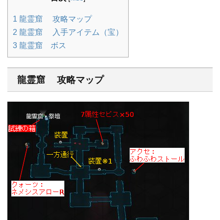
1
龍霊窟 攻略マップ
2
龍霊窟 入手アイテム（宝）
3
龍霊窟 ボス
龍霊窟 攻略マップ