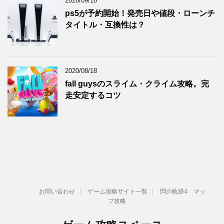
2020/09/18
ps5が予約開始！発売日や値段・ローンチ
タイトル・互換性は？
2020/08/18
fall guysのスライム・クライム攻略。完
走安定するコツ
お問い合わせ
ゲーム攻略サイト一覧
閃の軌跡4 マッ
プ攻略