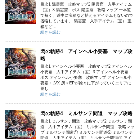
目次1 陽霊窟 攻略マップ2 陽霊窟 入手アイテム
（宝）3 陽霊窟 ボス 陽霊窟 攻略マップ 一本道
で短く、道中に宝箱など拾えるアイテムもないので
省略しています。 陽霊窟 入手アイテム（宝） 宝
箱など…
続きを読む
閃の軌跡4 アインヘル小要塞 マップ攻
略
目次1 アインヘル小要塞 攻略マップ2 アインヘル
小要塞 入手アイテム（宝）3 アインヘル小要塞
ボス アインヘル小要塞 攻略マップ アインヘル小
要塞・LVX 所々EPが徐々に下がっていくエリアに
差し…
続きを読む
閃の軌跡4 ミルサンテ間道 マップ攻略
目次1 ミルサンテ間道 攻略マップ2 ミルサンテ間
道 入手アイテム（宝） ミルサンテ間道 攻略マッ
プ ミルサンテ間道① ミルサンテ間道② ミルサンテ
間道 入手アイテム（宝） ミルサンテ間道① アイ