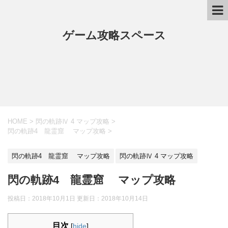
ゲーム攻略スペース
HOME
>
閃の軌跡Ⅳ 4 マップ攻略
>
閃の軌跡4 龍霊窟 マップ攻略
>
閃の軌跡4 龍霊窟 マップ攻略
閃の軌跡Ⅳ 4 マップ攻略
閃の軌跡4 龍霊窟 マップ攻略
投稿日：2018年10月1日 更新日：
2018年10月14日
目次
[
hide
]