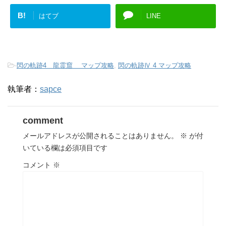
B!
はてブ
LINE
-
閃の軌跡4 龍霊窟 マップ攻略
,
閃の軌跡Ⅳ 4 マップ攻略
執筆者：
sapce
comment
メールアドレスが公開されることはありません。
※
が付
いている欄は必須項目です
コメント
※