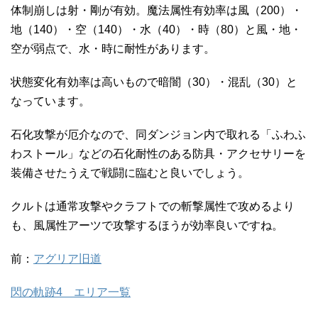
体制崩しは射・剛が有効。魔法属性有効率は風（200）・
地（140）・空（140）・水（40）・時（80）と風・地・
空が弱点で、水・時に耐性があります。
状態変化有効率は高いもので暗闇（30）・混乱（30）と
なっています。
石化攻撃が厄介なので、同ダンジョン内で取れる「ふわふ
わストール」などの石化耐性のある防具・アクセサリーを
装備させたうえで戦闘に臨むと良いでしょう。
クルトは通常攻撃やクラフトでの斬撃属性で攻めるより
も、風属性アーツで攻撃するほうが効率良いですね。
前：
アグリア旧道
閃の軌跡4 エリア一覧