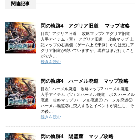
関連記事
閃の軌跡4 アグリア旧道 マップ攻略
目次1 アグリア旧道 攻略マップ2 アグリア旧道
入手アイテム（宝） アグリア旧道 攻略マップ 上
記マップの右奥側（ゲーム上で東側）からは更にア
グリア旧道が続いていますが、現在はまだ行くこと
ができ…
続きを読む
閃の軌跡4 ハーメル廃道 マップ攻略
目次1 ハーメル廃道 攻略マップ2 ハーメル廃道
入手アイテム（宝）3 ハーメル廃道 ボス ハーメル
廃道 攻略マップ ハーメル廃道① ハーメル廃道②
ハーメル廃道②に突入するとイベントが発生し、そ
の後…
続きを読む
閃の軌跡4 陽霊窟 マップ攻略