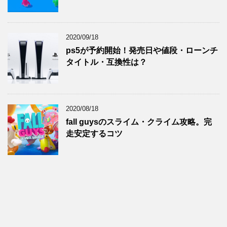
2020/09/18
ps5が予約開始！発売日や値段・ローンチ
タイトル・互換性は？
2020/08/18
fall guysのスライム・クライム攻略。完
走安定するコツ