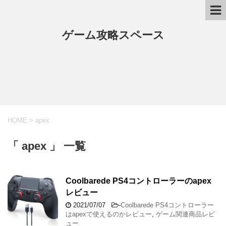
ゲーム攻略スペース
HOME
>
apex
「 apex 」 一覧
Coolbarede PS4コントローラーのapex
レビュー
2021/07/07
-
Coolbarede PS4コントローラー
はapexで使えるのかレビュー
,
ゲーム関連商品レビ
ュー