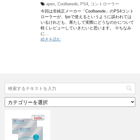
apex
,
Coolbarede
,
PS4
,
コントローラー
今回は非純正メーカー「Coolbarede」のPS4コント
ローラーが、fpsで使えるというように謳われては
いるけれども、果たして実際にどうなのかについて
軽くレビューしていきたいと思います。 ※ちなみ
に…
続きを読む
カ
テ
ゴ
リ
ー